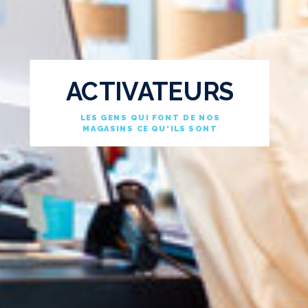
ACTIVATEURS
LES GENS QUI FONT DE NOS
MAGASINS CE QU'ILS SONT